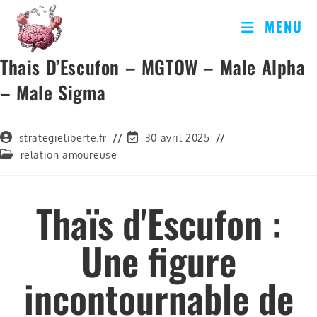
MENU
Thais D’Escufon – MGTOW – Male Alpha
– Male Sigma
strategieliberte.fr
30 avril 2025
relation amoureuse
Thaïs d'Escufon :
Une figure
incontournable de