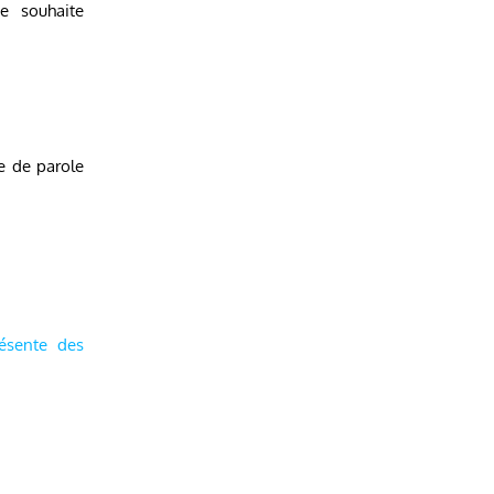
ue souhaite
e de parole
ésente des