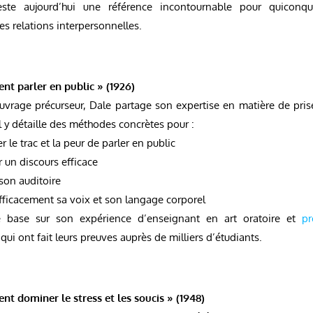
este aujourd’hui une référence incontournable pour quiconq
es relations interpersonnelles.
nt parler en public » (1926)
uvrage précurseur, Dale partage son expertise en matière de pris
Il y détaille des méthodes concrètes pour :
 le trac et la peur de parler en public
r un discours efficace
son auditoire
efficacement sa voix et son langage corporel
e base sur son expérience d’enseignant en art oratoire et
pr
qui ont fait leurs preuves auprès de milliers d’étudiants.
nt dominer le stress et les soucis » (1948)