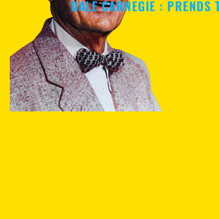
DALE CARNEGIE : PRENDS T