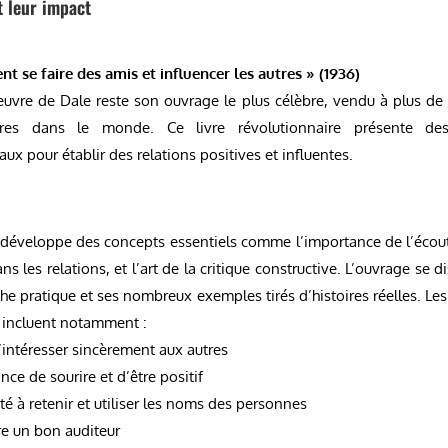
t leur impact
t se faire des amis et influencer les autres » (1936)
œuvre de Dale reste son ouvrage le plus célèbre, vendu à plus de 
ires dans le monde. Ce livre révolutionnaire présente des
x pour établir des relations positives et influentes.
 développe des concepts essentiels comme l’importance de l’écoute
ans les relations, et l’art de la critique constructive. L’ouvrage se d
e pratique et ses nombreux exemples tirés d’histoires réelles. Le
 incluent notamment :
s’intéresser sincèrement aux autres
nce de sourire et d’être positif
té à retenir et utiliser les noms des personnes
tre un bon auditeur