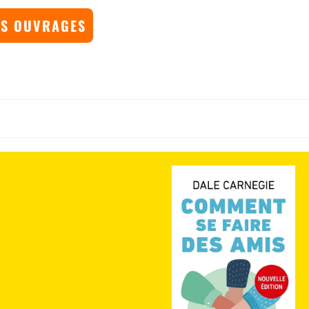
S OUVRAGES