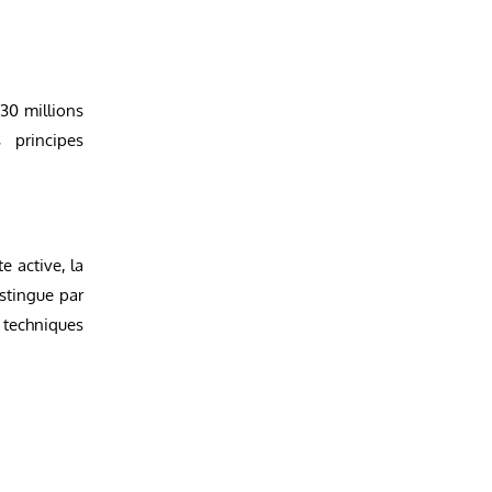
30 millions
 principes
 active, la
istingue par
s techniques