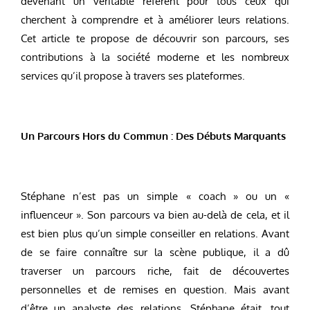
devenant un véritable référent pour tous ceux qui
cherchent à comprendre et à améliorer leurs relations.
Cet article te propose de découvrir son parcours, ses
contributions à la société moderne et les nombreux
services qu’il propose à travers ses plateformes.
Un Parcours Hors du Commun : Des Débuts Marquants
Stéphane n’est pas un simple « coach » ou un «
influenceur ». Son parcours va bien au-delà de cela, et il
est bien plus qu’un simple conseiller en relations. Avant
de se faire connaître sur la scène publique, il a dû
traverser un parcours riche, fait de découvertes
personnelles et de remises en question. Mais avant
d’être un analyste des relations, Stéphane était, tout