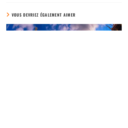
VOUS DEVRIEZ ÉGALEMENT AIMER
Pourquoi et comment accepter sa mocheté ?
21 mars 2025