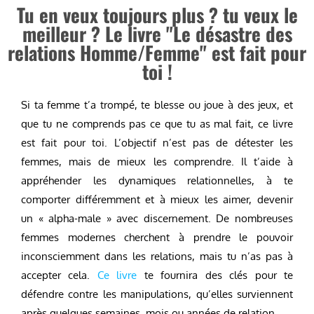
Tu en veux toujours plus ? tu veux le
meilleur ? Le livre "Le désastre des
relations Homme/Femme" est fait pour
toi !
Si ta femme t’a trompé, te blesse ou joue à des jeux, et
que tu ne comprends pas ce que tu as mal fait, ce livre
est fait pour toi. L’objectif n’est pas de détester les
femmes, mais de mieux les comprendre. Il t’aide à
appréhender les dynamiques relationnelles, à te
comporter différemment et à mieux les aimer, devenir
un « alpha-male » avec discernement. De nombreuses
femmes modernes cherchent à prendre le pouvoir
inconsciemment dans les relations, mais tu n’as pas à
accepter cela.
Ce livre
te fournira des clés pour te
défendre contre les manipulations, qu’elles surviennent
après quelques semaines, mois ou années de relation.