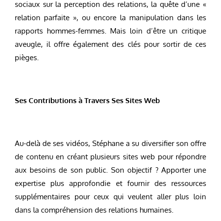
sociaux sur la perception des relations, la quête d’une «
relation parfaite », ou encore la manipulation dans les
rapports hommes-femmes. Mais loin d’être un critique
aveugle, il offre également des clés pour sortir de ces
pièges.
Ses Contributions à Travers Ses Sites Web
Au-delà de ses vidéos, Stéphane a su diversifier son offre
de contenu en créant plusieurs sites web pour répondre
aux besoins de son public. Son objectif ? Apporter une
expertise plus approfondie et fournir des ressources
supplémentaires pour ceux qui veulent aller plus loin
dans la compréhension des relations humaines.