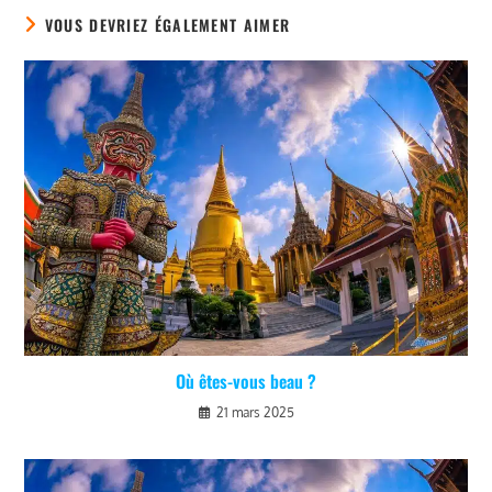
VOUS DEVRIEZ ÉGALEMENT AIMER
Où êtes-vous beau ?
21 mars 2025