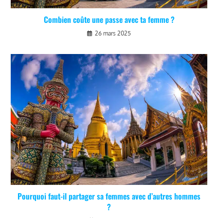
Combien coûte une passe avec ta femme ?
26 mars 2025
Pourquoi faut-il partager sa femmes avec d’autres hommes
?