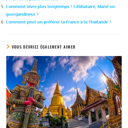
Comment vivre plus longtemps ? Célibataire, Marié ou
gourgandineur ?
Comment peut-on préférer la France à la Thailande ?
VOUS DEVRIEZ ÉGALEMENT AIMER