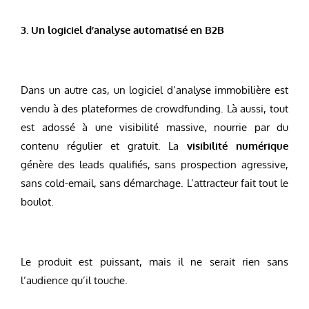
3. Un logiciel d’analyse automatisé en B2B
Dans un autre cas, un logiciel d’analyse immobilière est
vendu à des plateformes de crowdfunding. Là aussi, tout
est adossé à une visibilité massive, nourrie par du
contenu régulier et gratuit. La
visibilité numérique
génère des leads qualifiés, sans prospection agressive,
sans cold-email, sans démarchage. L’attracteur fait tout le
boulot.
Le produit est puissant, mais il ne serait rien sans
l’audience qu’il touche.