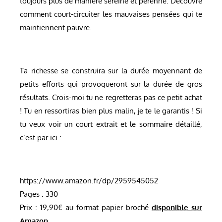
toujours plus de manière sereine et pérenne. Découvre
comment court-circuiter les mauvaises pensées qui te
maintiennent pauvre.
Ta richesse se construira sur la durée moyennant de
petits efforts qui provoqueront sur la durée de gros
résultats. Crois-moi tu ne regretteras pas ce petit achat
! Tu en ressortiras bien plus malin, je te le garantis ! Si
tu veux voir un court extrait et le sommaire détaillé,
c’est par ici :
https://www.amazon.fr/dp/2959545052
Pages : 330
Prix : 19,90€ au format papier broché
disponible sur
Amazon