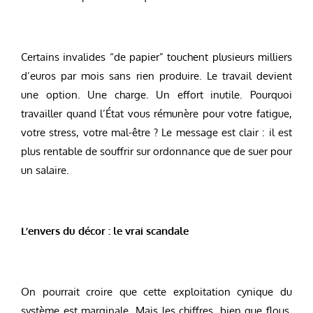
Certains invalides “de papier” touchent plusieurs milliers
d’euros par mois sans rien produire. Le travail devient
une option. Une charge. Un effort inutile. Pourquoi
travailler quand l’État vous rémunère pour votre fatigue,
votre stress, votre mal-être ? Le message est clair : il est
plus rentable de souffrir sur ordonnance que de suer pour
un salaire.
L’envers du décor : le vrai scandale
On pourrait croire que cette exploitation cynique du
système est marginale. Mais les chiffres, bien que flous,