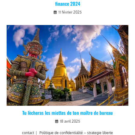
finance 2024
11 février 2025
Tu lècheras les miettes de ton maître de bureau
18 avril 2025
contact
Politique de confidentialité – strategie liberte