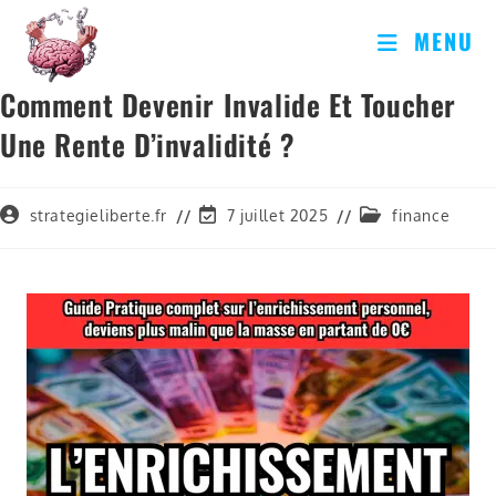
MENU
Comment Devenir Invalide Et Toucher
Une Rente D’invalidité ?
strategieliberte.fr
7 juillet 2025
finance