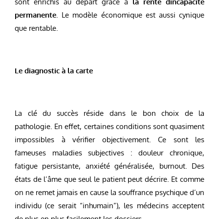
sont enrichis au départ grâce à
la rente dincapacité
permanente
. Le modèle économique est aussi cynique
que rentable.
Le diagnostic à la carte
La clé du succès réside dans le bon choix de la
pathologie. En effet, certaines conditions sont quasiment
impossibles à vérifier objectivement. Ce sont les
fameuses maladies subjectives : douleur chronique,
fatigue persistante, anxiété généralisée, burnout. Des
états de l’âme que seul le patient peut décrire. Et comme
on ne remet jamais en cause la souffrance psychique d’un
individu (ce serait “inhumain”), les médecins acceptent
de plus en plus facilement les dossiers.