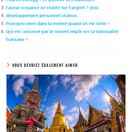
Fausse croyance ou réalité sur l’argent ? Quiz
développement personnel citation
Pourquoi vivre dans la misère quand on est riche ?
Qui est concerné par le nouvel impôt sur la nationalité
française ?
VOUS DEVRIEZ ÉGALEMENT AIMER