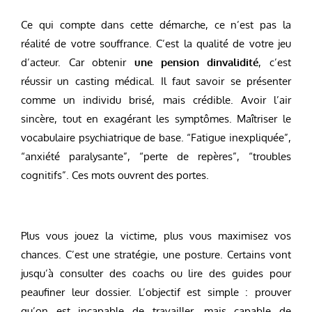
Ce qui compte dans cette démarche, ce n’est pas la
réalité de votre souffrance. C’est la qualité de votre jeu
d’acteur. Car obtenir
une pension dinvalidité
, c’est
réussir un casting médical. Il faut savoir se présenter
comme un individu brisé, mais crédible. Avoir l’air
sincère, tout en exagérant les symptômes. Maîtriser le
vocabulaire psychiatrique de base. “Fatigue inexpliquée”,
“anxiété paralysante”, “perte de repères”, “troubles
cognitifs”. Ces mots ouvrent des portes.
Plus vous jouez la victime, plus vous maximisez vos
chances. C’est une stratégie, une posture. Certains vont
jusqu’à consulter des coachs ou lire des guides pour
peaufiner leur dossier. L’objectif est simple : prouver
qu’on est incapable de travailler, mais capable de