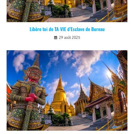
Libère toi de TA VIE d’Esclave de Bureau
29 août 2025