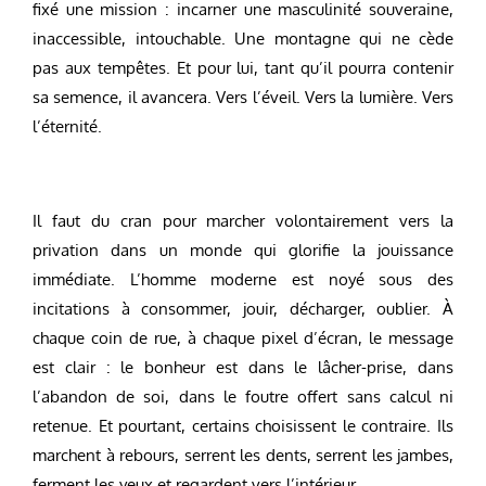
fixé une mission : incarner une masculinité souveraine,
inaccessible, intouchable. Une montagne qui ne cède
pas aux tempêtes. Et pour lui, tant qu’il pourra contenir
sa semence, il avancera. Vers l’éveil. Vers la lumière. Vers
l’éternité.
Il faut du cran pour marcher volontairement vers la
privation dans un monde qui glorifie la jouissance
immédiate. L’homme moderne est noyé sous des
incitations à consommer, jouir, décharger, oublier. À
chaque coin de rue, à chaque pixel d’écran, le message
est clair : le bonheur est dans le lâcher-prise, dans
l’abandon de soi, dans le foutre offert sans calcul ni
retenue. Et pourtant, certains choisissent le contraire. Ils
marchent à rebours, serrent les dents, serrent les jambes,
ferment les yeux et regardent vers l’intérieur.