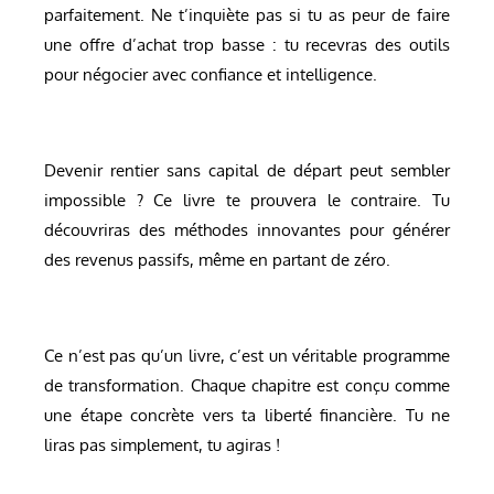
parfaitement. Ne t’inquiète pas si tu as peur de faire
une offre d’achat trop basse : tu recevras des outils
pour négocier avec confiance et intelligence.
Devenir rentier sans capital de départ peut sembler
impossible ? Ce livre te prouvera le contraire. Tu
découvriras des méthodes innovantes pour générer
des revenus passifs, même en partant de zéro.
Ce n’est pas qu’un livre, c’est un véritable programme
de transformation. Chaque chapitre est conçu comme
une étape concrète vers ta liberté financière. Tu ne
liras pas simplement, tu agiras !