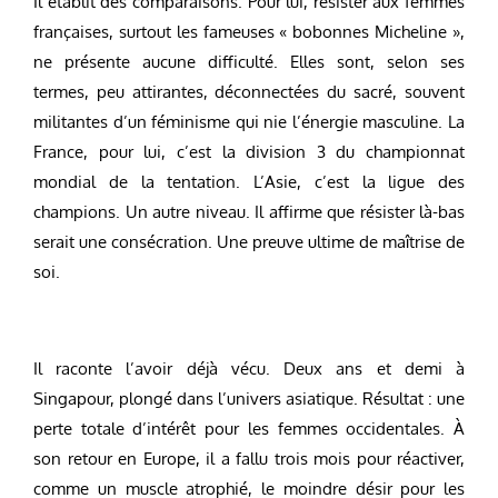
Il établit des comparaisons. Pour lui, résister aux femmes
françaises, surtout les fameuses « bobonnes Micheline »,
ne présente aucune difficulté. Elles sont, selon ses
termes, peu attirantes, déconnectées du sacré, souvent
militantes d’un féminisme qui nie l’énergie masculine. La
France, pour lui, c’est la division 3 du championnat
mondial de la tentation. L’Asie, c’est la ligue des
champions. Un autre niveau. Il affirme que résister là-bas
serait une consécration. Une preuve ultime de maîtrise de
soi.
Il raconte l’avoir déjà vécu. Deux ans et demi à
Singapour, plongé dans l’univers asiatique. Résultat : une
perte totale d’intérêt pour les femmes occidentales. À
son retour en Europe, il a fallu trois mois pour réactiver,
comme un muscle atrophié, le moindre désir pour les