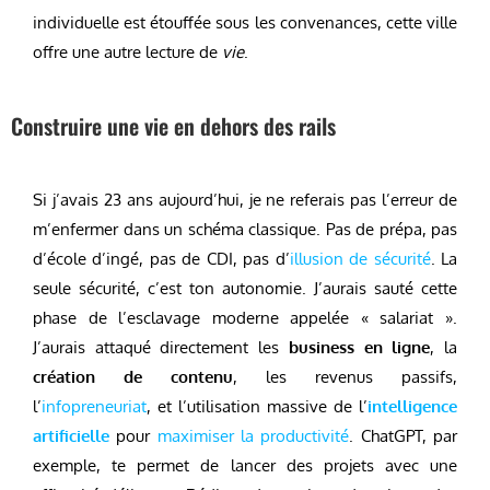
individuelle est étouffée sous les convenances, cette ville
offre une autre lecture de
vie
.
Construire une vie en dehors des rails
Si j’avais 23 ans aujourd’hui, je ne referais pas l’erreur de
m’enfermer dans un schéma classique. Pas de prépa, pas
d’école d’ingé, pas de CDI, pas d’
illusion de sécurité
. La
seule sécurité, c’est ton autonomie. J’aurais sauté cette
phase de l’esclavage moderne appelée « salariat ».
J’aurais attaqué directement les
business en ligne
, la
création de contenu
, les revenus passifs,
l’
infopreneuriat
, et l’utilisation massive de l’
intelligence
artificielle
pour
maximiser la productivité
. ChatGPT, par
exemple, te permet de lancer des projets avec une