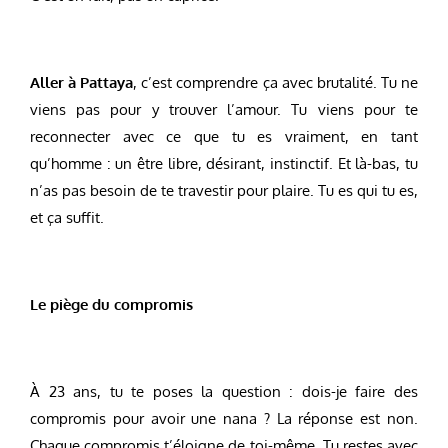
Aller à Pattaya
, c’est comprendre ça avec brutalité. Tu ne
viens pas pour y trouver l’amour. Tu viens pour te
reconnecter avec ce que tu es vraiment, en tant
qu’homme : un être libre, désirant, instinctif. Et là-bas, tu
n’as pas besoin de te travestir pour plaire. Tu es qui tu es,
et ça suffit.
Le piège du compromis
À 23 ans, tu te poses la question : dois-je faire des
compromis pour avoir une nana ? La réponse est non.
Chaque compromis t’éloigne de toi-même. Tu restes avec