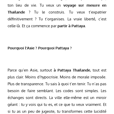
ton lieu de vie. Tu veux un
voyage sur mesure en
Thaïlande
? Tu le construis. Tu veux t’expatrier
définitivement ? Tu t’organises. La vraie liberté, c’est
celle-là. Et ça commence par
partir à Pattaya
.
Pourquoi l’Asie ? Pourquoi Pattaya ?
Parce qu’en Asie, surtout
à Pattaya Thaïlande
, tout est
plus clair. Moins d’hypocrisie. Moins de morale imposée.
Plus de transparence. Tu sais à quoi t’en tenir. Tu n’as pas
besoin de faire semblant. Les codes sont simples. Les
échanges sont directs. La ville elle-même est un miroir
géant : tu y vois qui tu es, et ce que tu veux vraiment. Et
si tu as un peu de jugeote, tu transformes cette lucidité