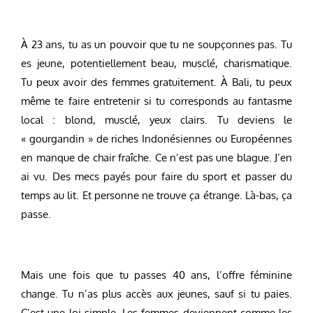
À 23 ans, tu as un pouvoir que tu ne soupçonnes pas. Tu
es jeune, potentiellement beau, musclé, charismatique.
Tu peux avoir des femmes gratuitement. À Bali, tu peux
même te faire entretenir si tu corresponds au fantasme
local : blond, musclé, yeux clairs. Tu deviens le
« gourgandin » de riches Indonésiennes ou Européennes
en manque de chair fraîche. Ce n’est pas une blague. J’en
ai vu. Des mecs payés pour faire du sport et passer du
temps au lit. Et personne ne trouve ça étrange. Là-bas, ça
passe.
Mais une fois que tu passes 40 ans, l’offre féminine
change. Tu n’as plus accès aux jeunes, sauf si tu paies.
C’est une loi simple. Les femmes deviennent comme les