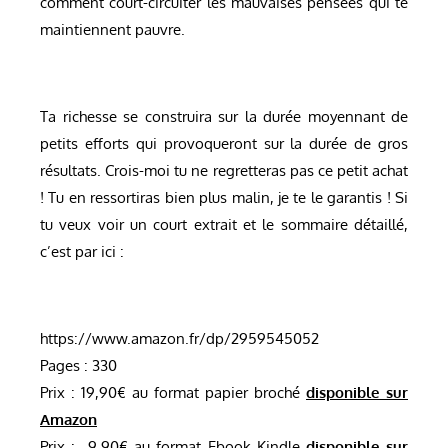
comment court-circuiter les mauvaises pensées qui te
maintiennent pauvre.
Ta richesse se construira sur la durée moyennant de
petits efforts qui provoqueront sur la durée de gros
résultats. Crois-moi tu ne regretteras pas ce petit achat
! Tu en ressortiras bien plus malin, je te le garantis ! Si
tu veux voir un court extrait et le sommaire détaillé,
c’est par ici :
https://www.amazon.fr/dp/2959545052
Pages : 330
Prix : 19,90€ au format papier broché
disponible sur
Amazon
Prix : 9,90€ au format Ebook Kindle
disponible sur