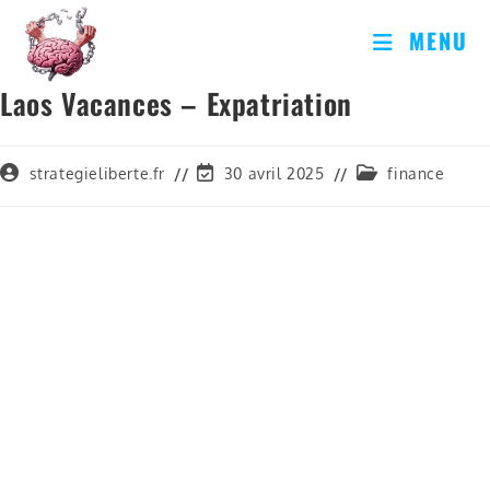
MENU
Laos Vacances – Expatriation
strategieliberte.fr
30 avril 2025
finance