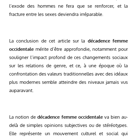
l’exode des hommes ne fera que se renforcer, et la
fracture entre les sexes deviendra irréparable.
La conclusion de cet article sur la
décadence femme
occidentale
mérite d’être approfondie, notamment pour
souligner l’impact profond de ces changements sociaux
sur les relations de genre, et ce, à une époque où la
confrontation des valeurs traditionnelles avec des idéaux
plus modernes semble atteindre des niveaux jamais vus
auparavant.
La notion de
décadence femme occidentale
va bien au-
delà de simples opinions subjectives ou de stéréotypes.
Elle représente un mouvement culturel et social qui