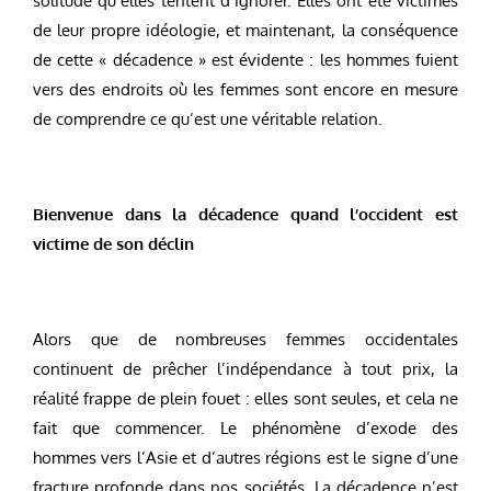
solitude qu’elles tentent d’ignorer. Elles ont été victimes
de leur propre idéologie, et maintenant, la conséquence
de cette « décadence » est évidente : les hommes fuient
vers des endroits où les femmes sont encore en mesure
de comprendre ce qu’est une véritable relation.
Bienvenue dans la décadence quand l’occident est
victime de son déclin
Alors que de nombreuses femmes occidentales
continuent de prêcher l’indépendance à tout prix, la
réalité frappe de plein fouet : elles sont seules, et cela ne
fait que commencer. Le phénomène d’exode des
hommes vers l’Asie et d’autres régions est le signe d’une
fracture profonde dans nos sociétés. La décadence n’est